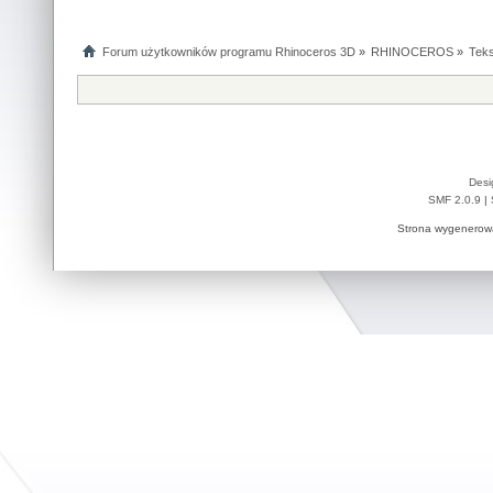
Forum użytkowników programu Rhinoceros 3D
»
RHINOCEROS
»
Teks
Desi
SMF 2.0.9
|
Strona wygenerowa