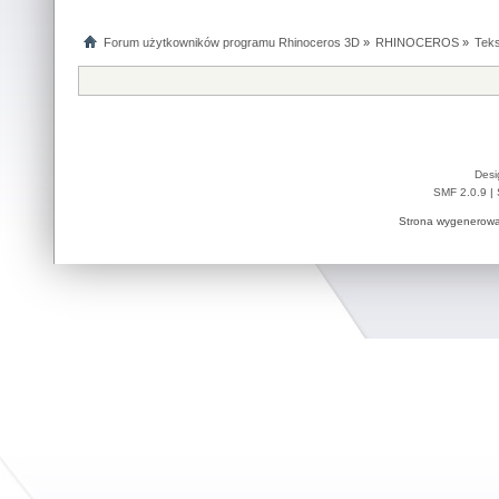
Forum użytkowników programu Rhinoceros 3D
»
RHINOCEROS
»
Teks
Desi
SMF 2.0.9
|
Strona wygenerowa