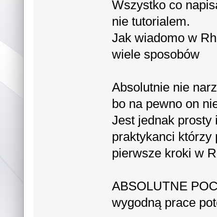
Wszystko co napisa
nie tutorialem.
Jak wiadomo w Rhi
wiele sposobów
Absolutnie nie na
bo na pewno on nie 
Jest jednak prosty
praktykanci którzy
pierwsze kroki w Rh
ABSOLUTNE POCZĄT
wygodną prace po