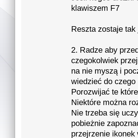
klawiszem F7
Reszta zostaje tak 
2. Radze aby prze
czegokolwiek przej
na nie myszą i poc
wiedzieć do czego 
Porozwijać te które
Niektóre można roz
Nie trzeba się uczy
pobieżnie zapozna
przejrzenie ikonek 