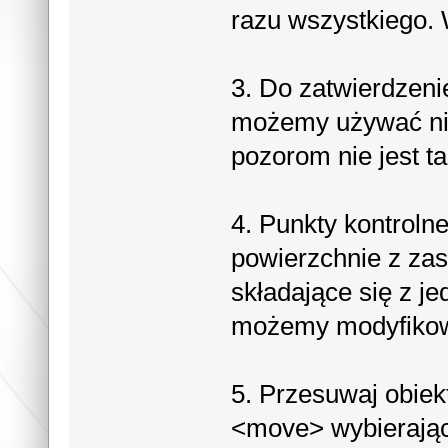
razu wszystkiego. 
3. Do zatwierdzen
możemy używać nie 
pozorom nie jest t
4. Punkty kontrolne
powierzchnie z zas
składające się z je
możemy modyfikow
5. Przesuwaj obie
<move> wybierając 