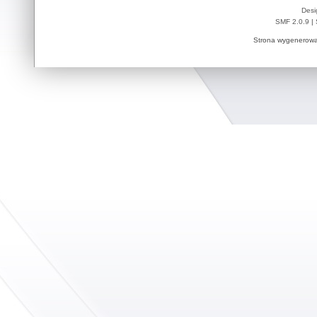
Desi
SMF 2.0.9
|
Strona wygenerowa