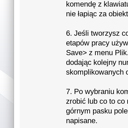
komendę z klawiat
nie łapiąc za obiekt
6. Jeśli tworzysz 
etapów pracy używ
Save> z menu Plik.
dodając kolejny n
skomplikowanych o
7. Po wybraniu ko
zrobić lub co to c
górnym pasku pole
napisane.