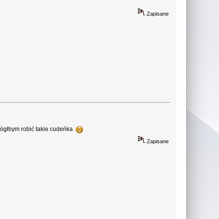
Zapisane
mógłbym robić takie cudeńka
Zapisane