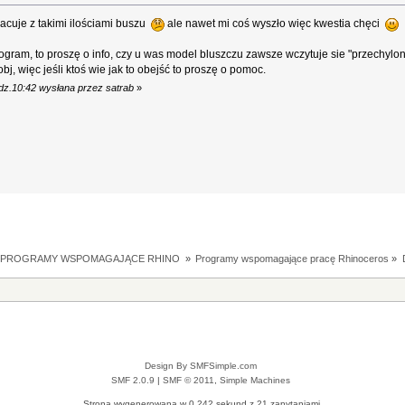
acuje z takimi ilościami buszu
ale nawet mi coś wyszło więc kwestia chęci
 pogram, to proszę o info, czy u was model bluszczu zawsze wczytuje sie "przechylon
obj, więc jeśli ktoś wie jak to obejść to proszę o pomoc.
dz.10:42 wysłana przez satrab
»
I PROGRAMY WSPOMAGAJĄCE RHINO 
»
Programy wspomagające pracę Rhinoceros
»
Design By SMFSimple.com
SMF 2.0.9
|
SMF © 2011
,
Simple Machines
Strona wygenerowana w 0.242 sekund z 21 zapytaniami.