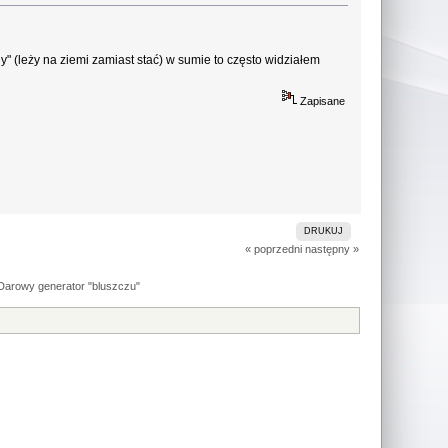
y" (leży na ziemi zamiast stać) w sumie to często widziałem
Zapisane
DRUKUJ
« poprzedni
następny »
Darowy generator "bluszczu"