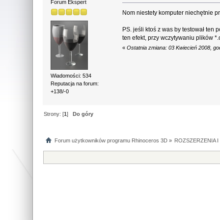
Forum Ekspert
Nom niestety komputer niechętnie pr
PS. jeśli ktoś z was by testował ten
ten efekt, przy wczytywaniu plików *.
«
Ostatnia zmiana: 03 Kwiecień 2008, go
Wiadomości: 534
Reputacja na forum:
+138/-0
Strony: [
1
]
Do góry
Forum użytkowników programu Rhinoceros 3D
»
ROZSZERZENIA 