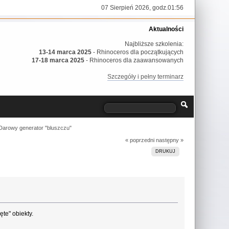
07 Sierpień 2026, godz.01:56
Aktualności
Najbliższe szkolenia:
13-14 marca 2025
- Rhinoceros dla początkujących
17-18 marca 2025
- Rhinoceros dla zaawansowanych
Szczegóły i pełny terminarz
Darowy generator "bluszczu"
« poprzedni
następny »
DRUKUJ
te" obiekty.