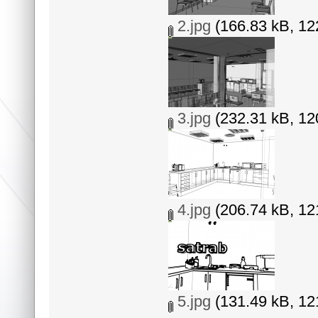
2.jpg
(166.83 kB, 12
3.jpg
(232.31 kB, 12
4.jpg
(206.74 kB, 12
5.jpg
(131.49 kB, 12