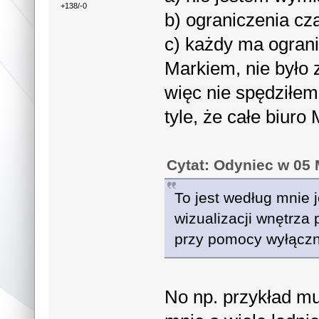
+138/-0
b) ograniczenia c
c) każdy ma ogran
Markiem, nie było 
więc nie spędziłem
tyle, że całe biu
Cytat: Odyniec w 05 
To jest według mnie j
wizualizacji wnętrza
przy pomocy wyłączni
No np. przykład mu