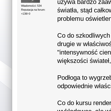
używa bardzo zaaw
Wiadomości: 534
światła, stąd całko
Reputacja na forum:
+138/-0
problemu oświetlen
Co do szkodliwych 
drugie w właściwośc
"intensywność cien
większości świateł,
Podłoga to wygrzeb
odpowiednie właśc
Co do kursu render