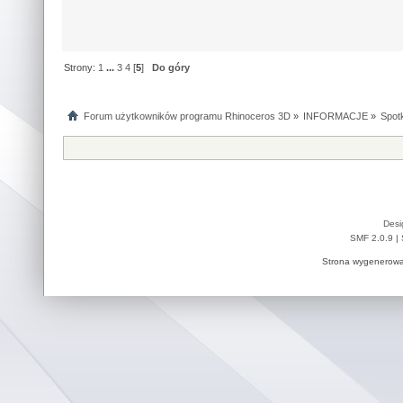
Strony:
1
...
3
4
[
5
]
Do góry
Forum użytkowników programu Rhinoceros 3D
»
INFORMACJE
»
Spotk
Desi
SMF 2.0.9
|
Strona wygenerowa