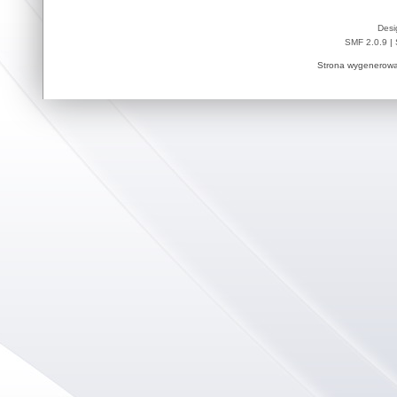
Desi
SMF 2.0.9
|
Strona wygenerowa