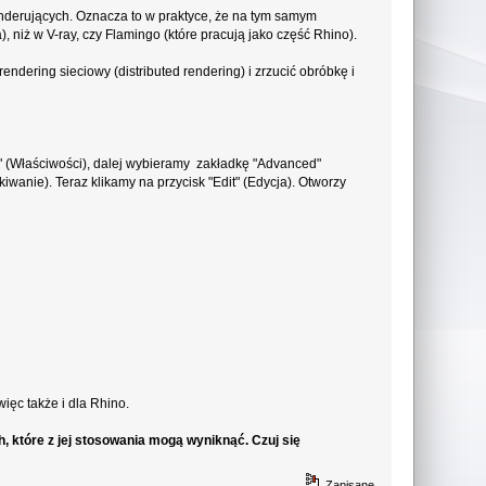
nderujących. Oznacza to w praktyce, że na tym samym
 niż w V-ray, czy Flamingo (które pracują jako część Rhino).
ndering sieciowy (distributed rendering) i zrzucić obróbkę i
" (Właściwości), dalej wybieramy zakładkę "Advanced"
wanie). Teraz klikamy na przycisk "Edit" (Edycja). Otworzy
ięc także i dla Rhino.
, które z jej stosowania mogą wyniknąć. Czuj się
Zapisane