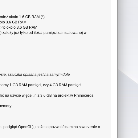
wnież około 1.6 GB RAM (*)
około 3.6 GB RAM
 ) to około 3.6 GB RAM
zależy już tylko od ilości pamięci zainstalowanej w
wsie, sztuczka opisana jest na samym dole
 mamy 1 GB RAM pamięci, czy 4 GB RAM pamięci.
ć na użycie więcej, niż 3.6 GB na projekt w Rhinoceros.
memory...
np. podgląd OpenGL), może to pozwolić nam na stworzenie o