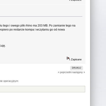
u tego i owego plik rhino ma 203 MB. Po zamianie tego na
 Dopiero po restarcie kompa i wczytaniu go od nowa
cuję.
Zapisane
DRUKUJ
« poprzedni
następny »
mie operacyjnym