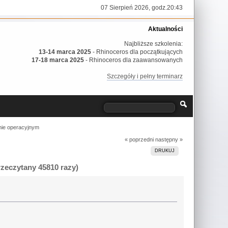
07 Sierpień 2026, godz.20:43
Aktualności
Najbliższe szkolenia:
13-14 marca 2025
- Rhinoceros dla początkujących
17-18 marca 2025
- Rhinoceros dla zaawansowanych
Szczegóły i pełny terminarz
mie operacyjnym
« poprzedni
następny »
DRUKUJ
zeczytany 45810 razy)