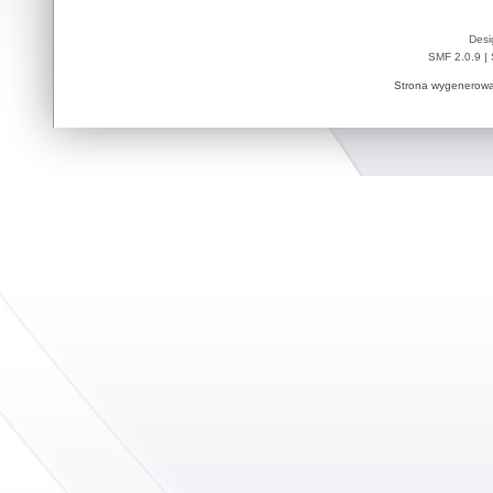
Desi
SMF 2.0.9
|
Strona wygenerowa