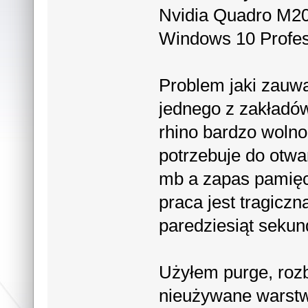
Nvidia Quadro M
Windows 10 Profes
Problem jaki zauwa
jednego z zakładów
rhino bardzo wolno
potrzebuje do otwa
mb a zapas pamięci 
praca jest tragicz
paredziesiąt sekund
Użyłem purge, rozb
nieużywane warstwy