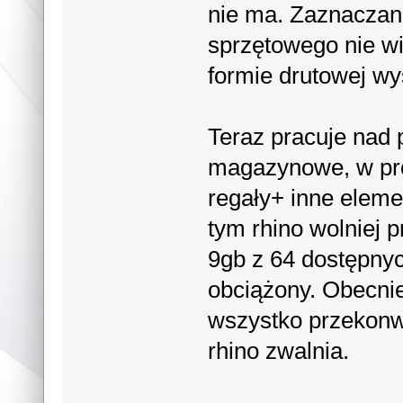
nie ma. Zaznaczani
sprzętowego nie w
formie drutowej wy
Teraz pracuje nad 
magazynowe, w pro
regały+ inne eleme
tym rhino wolniej 
9gb z 64 dostępnyc
obciążony. Obecni
wszystko przekonw
rhino zwalnia.