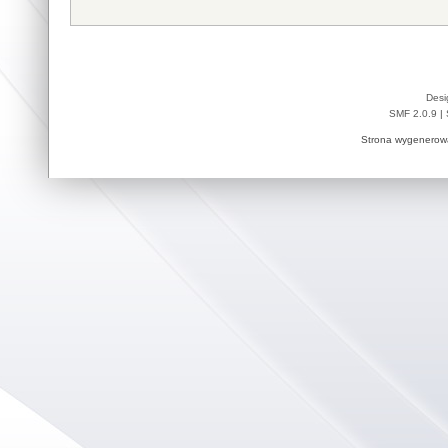
Desi
SMF 2.0.9
|
Strona wygenerowa