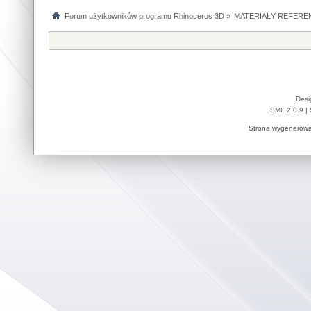
Forum użytkowników programu Rhinoceros 3D
»
MATERIAŁY REFERE
Desi
SMF 2.0.9
|
Strona wygenerowa