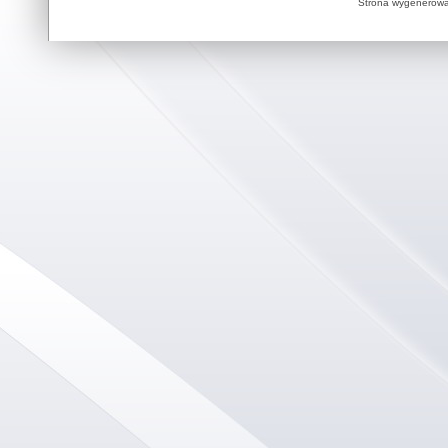
Strona wygenerowa