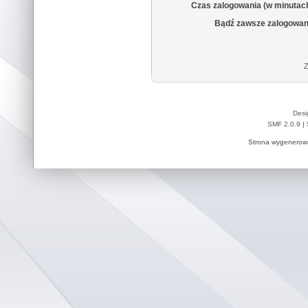
Czas zalogowania (w minutac
Bądź zawsze zalogowan
Z
Desi
SMF 2.0.9
|
Strona wygenerowa