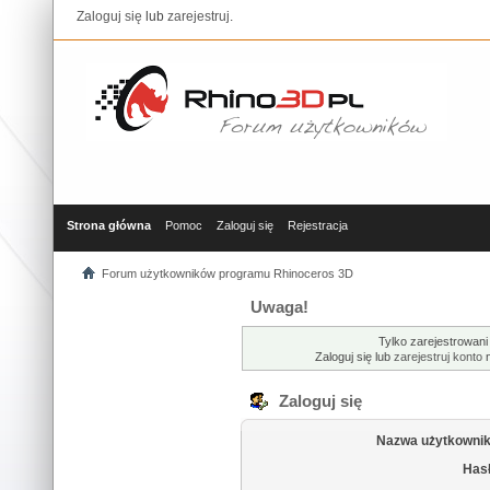
Zaloguj się
lub
zarejestruj
.
Strona główna
Pomoc
Zaloguj się
Rejestracja
Forum użytkowników programu Rhinoceros 3D
Uwaga!
Tylko zarejestrowani
Zaloguj się lub
zarejestruj konto
n
Zaloguj się
Nazwa użytkownik
Hasł