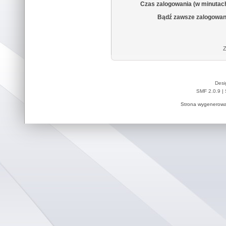
Czas zalogowania (w minutac
Bądź zawsze zalogowan
Z
Desi
SMF 2.0.9
|
Strona wygenerowa