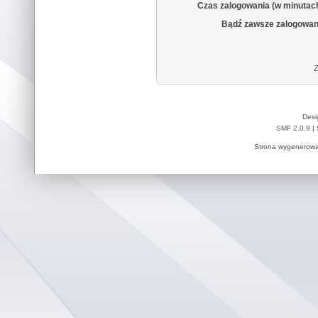
Czas zalogowania (w minutac
Bądź zawsze zalogowan
Z
Desi
SMF 2.0.9
|
Strona wygenerowa