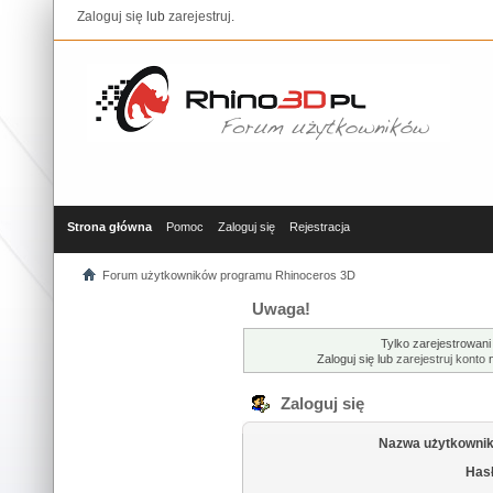
Zaloguj się
lub
zarejestruj
.
Strona główna
Pomoc
Zaloguj się
Rejestracja
Forum użytkowników programu Rhinoceros 3D
Uwaga!
Tylko zarejestrowani
Zaloguj się lub
zarejestruj konto
n
Zaloguj się
Nazwa użytkownik
Hasł