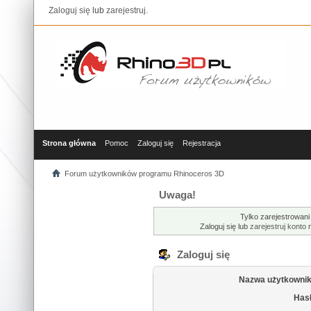
Zaloguj się
lub
zarejestruj
.
Strona główna
Pomoc
Zaloguj się
Rejestracja
Forum użytkowników programu Rhinoceros 3D
Uwaga!
Tylko zarejestrowani
Zaloguj się lub
zarejestruj konto
n
Zaloguj się
Nazwa użytkownik
Hasł