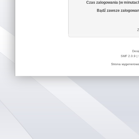
Czas zalogowania (w minutac
Bądź zawsze zalogowan
Z
Desi
SMF 2.0.9
|
Strona wygenerowa