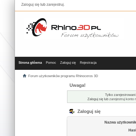
Zaloguj się
lub
zarejestruj
.
Strona główna
Pomoc
Zaloguj się
Rejestracja
Forum użytkowników programu Rhinoceros 3D
Uwaga!
Tylko zarejestrowani
Zaloguj się lub
zarejestruj konto
n
Zaloguj się
Nazwa użytkownik
Hasł