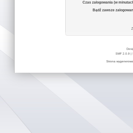
Czas zalogowania (w minutac
Bądź zawsze zalogowan
Z
Desi
SMF 2.0.9
|
Strona wygenerowa