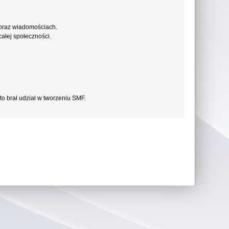
 oraz wiadomościach.
ałej społeczności.
to brał udział w tworzeniu SMF.