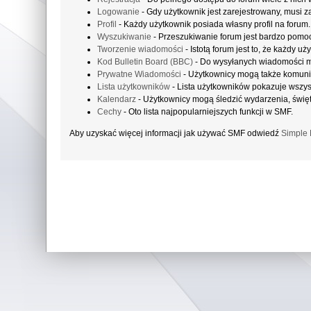
Logowanie
- Gdy użytkownik jest zarejestrowany, musi z
Profil
- Każdy użytkownik posiada własny profil na forum.
Wyszukiwanie
- Przeszukiwanie forum jest bardzo pomo
Tworzenie wiadomości
- Istotą forum jest to, że każdy 
Kod Bulletin Board (BBC)
- Do wysyłanych wiadomości 
Prywatne Wiadomości
- Użytkownicy mogą także komuni
Lista użytkowników
- Lista użytkowników pokazuje wszy
Kalendarz
- Użytkownicy mogą śledzić wydarzenia, święt
Cechy
- Oto lista najpopularniejszych funkcji w SMF.
Aby uzyskać więcej informacji jak używać SMF odwiedź
Simple 