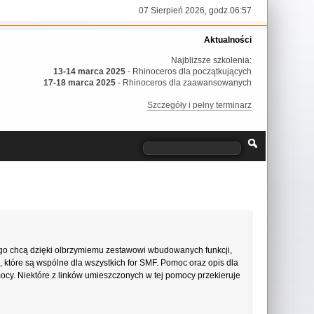
07 Sierpień 2026, godz.06:57
Aktualności
Najbliższe szkolenia:
13-14 marca 2025
- Rhinoceros dla początkujących
17-18 marca 2025
- Rhinoceros dla zaawansowanych
Szczegóły i pełny terminarz
go chcą dzięki olbrzymiemu zestawowi wbudowanych funkcji,
, które są wspólne dla wszystkich for SMF. Pomoc oraz opis dla
mocy. Niektóre z linków umieszczonych w tej pomocy przekieruje