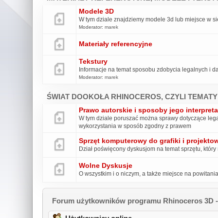
Modele 3D
W tym dziale znajdziemy modele 3d lub miejsce w s
Moderator:
marek
Materiały referencyjne
Tekstury
Informacje na temat sposobu zdobycia legalnych i d
Moderator:
marek
ŚWIAT DOOKOŁA RHINOCEROS, CZYLI TEMATY
Prawo autorskie i sposoby jego interpreta
W tym dziale poruszać można sprawy dotyczące legal
wykorzystania w sposób zgodny z prawem
Sprzęt komputerowy do grafiki i projekto
Dział poświęcony dyskusjom na temat sprzętu, który 
Wolne Dyskusje
O wszystkim i o niczym, a także miejsce na powitan
Forum użytkowników programu Rhinoceros 3D - 