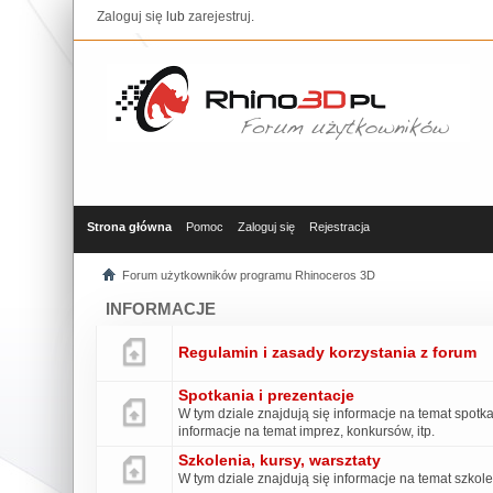
Zaloguj się
lub
zarejestruj
.
Strona główna
Pomoc
Zaloguj się
Rejestracja
Forum użytkowników programu Rhinoceros 3D
INFORMACJE
Regulamin i zasady korzystania z forum
Spotkania i prezentacje
W tym dziale znajdują się informacje na temat spo
informacje na temat imprez, konkursów, itp.
Szkolenia, kursy, warsztaty
W tym dziale znajdują się informacje na temat szkol