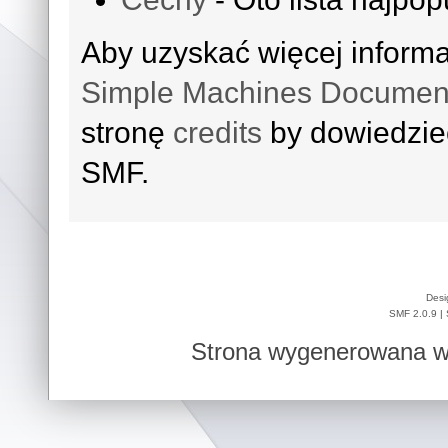
Aby uzyskać więcej inform
Simple Machines Document
stronę
credits
by dowiedzieć
SMF.
Desi
SMF 2.0.9
|
Strona wygenerowana w 