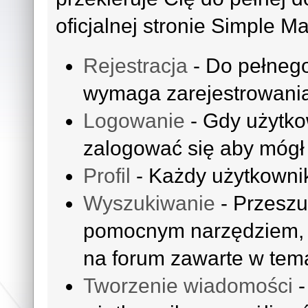
oficjalnej stronie Simple M
Rejestracja
- Do pełnego
wymaga zarejestrowania
Logowanie
- Gdy użytko
zalogować się aby mógł 
Profil
- Każdy użytkownik
Wyszukiwanie
- Przeszu
pomocnym narzędziem, k
na forum zawarte w tem
Tworzenie wiadomości
-