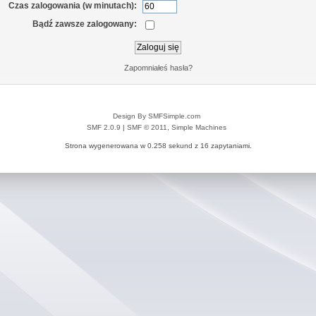
Czas zalogowania (w minutach):
Bądź zawsze zalogowany:
Zapomniałeś hasła?
Design By SMFSimple.com
SMF 2.0.9
|
SMF © 2011
,
Simple Machines
Strona wygenerowana w 0.258 sekund z 16 zapytaniami.