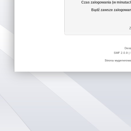
Czas zalogowania (w minutac
Bądź zawsze zalogowan
Z
Desi
SMF 2.0.9
|
Strona wygenerowa