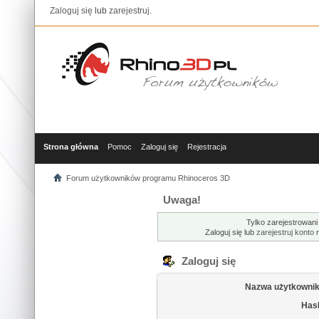
Zaloguj się
lub
zarejestruj
.
Strona główna
Pomoc
Zaloguj się
Rejestracja
Forum użytkowników programu Rhinoceros 3D
Uwaga!
Tylko zarejestrowani
Zaloguj się lub
zarejestruj konto
n
Zaloguj się
Nazwa użytkownik
Hasł