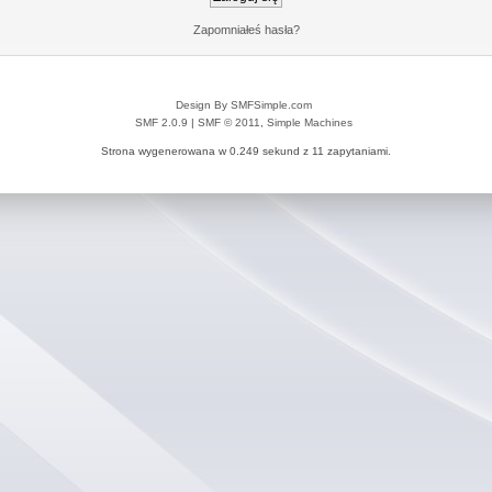
Zapomniałeś hasła?
Design By SMFSimple.com
SMF 2.0.9
|
SMF © 2011
,
Simple Machines
Strona wygenerowana w 0.249 sekund z 11 zapytaniami.