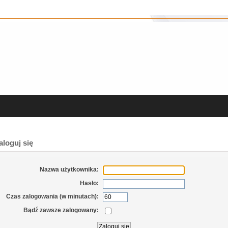
loguj się
Nazwa użytkownika:
Hasło:
Czas zalogowania (w minutach):
Bądź zawsze zalogowany: