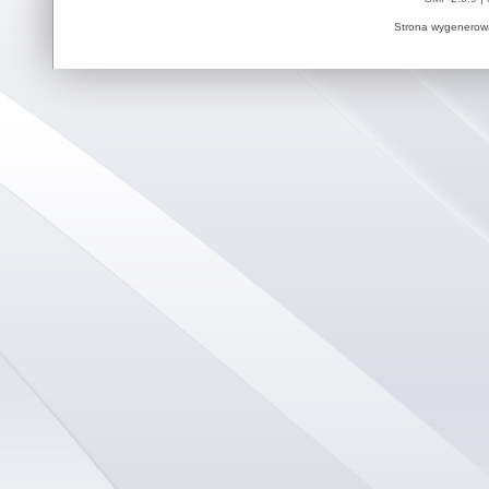
Strona wygenerowa