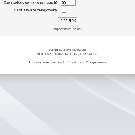
Czas zalogowania (w minutach):
Bądź zawsze zalogowany:
Zapomniałeś hasła?
Design By SMFSimple.com
SMF 2.0.9
|
SMF © 2011
,
Simple Machines
Strona wygenerowana w 0.053 sekund z 11 zapytaniami.