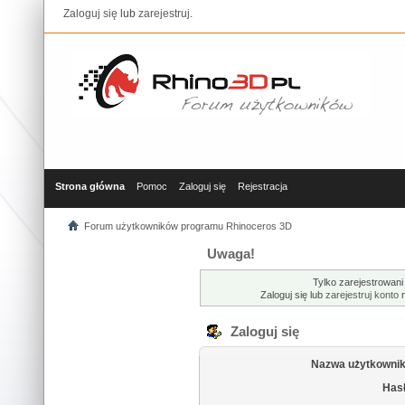
Zaloguj się
lub
zarejestruj
.
Strona główna
Pomoc
Zaloguj się
Rejestracja
Forum użytkowników programu Rhinoceros 3D
Uwaga!
Tylko zarejestrowani
Zaloguj się lub
zarejestruj konto
n
Zaloguj się
Nazwa użytkownik
Hasł