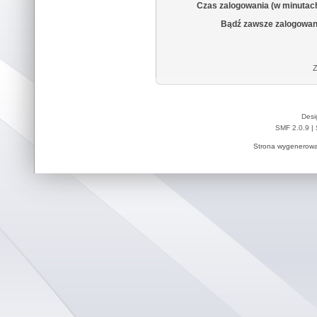
Czas zalogowania (w minutac
Bądź zawsze zalogowan
Z
Desi
SMF 2.0.9
|
Strona wygenerowa