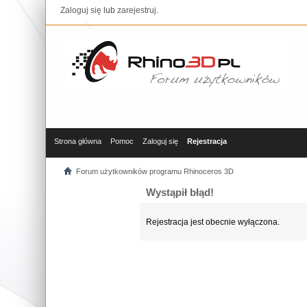
Zaloguj się
lub
zarejestruj
.
Strona główna
Pomoc
Zaloguj się
Rejestracja
Forum użytkowników programu Rhinoceros 3D
Wystąpił błąd!
Rejestracja jest obecnie wyłączona.