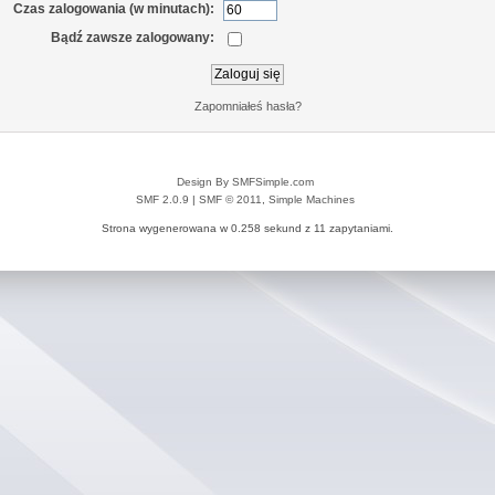
Czas zalogowania (w minutach):
Bądź zawsze zalogowany:
Zapomniałeś hasła?
Design By SMFSimple.com
SMF 2.0.9
|
SMF © 2011
,
Simple Machines
Strona wygenerowana w 0.258 sekund z 11 zapytaniami.