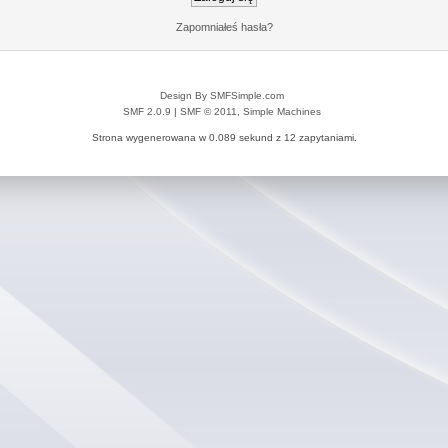
Zapomniałeś hasła?
Design By SMFSimple.com
SMF 2.0.9
|
SMF © 2011
,
Simple Machines
Strona wygenerowana w 0.089 sekund z 12 zapytaniami.