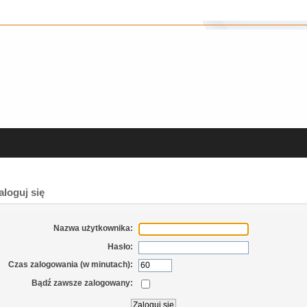
loguj się
Nazwa użytkownika:
Hasło:
Czas zalogowania (w minutach):
Bądź zawsze zalogowany: