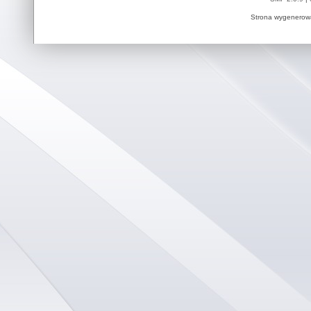
Strona wygenerowa