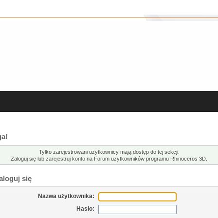
a!
Tylko zarejestrowani użytkownicy mają dostęp do tej sekcji.
Zaloguj się lub
zarejestruj konto
na Forum użytkowników programu Rhinoceros 3D.
loguj się
Nazwa użytkownika:
Hasło: