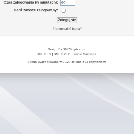
Czas zalogowania (w minutach):
Bądź zawsze zalogowany:
Zapomniałeś hasła?
Design By SMFSimple.com
SMF 2.0.9
|
SMF © 2011
,
Simple Machines
Strona wygenerowana w 0.129 sekund z 11 zapytaniami.