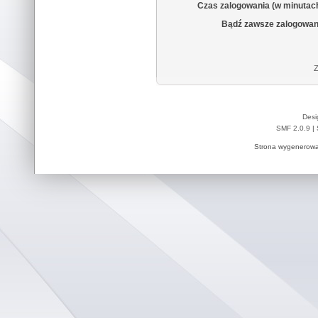
Czas zalogowania (w minutac
Bądź zawsze zalogowan
Z
Desi
SMF 2.0.9
|
Strona wygenerowa