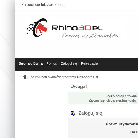
Zaloguj się
lub
zarejestruj
.
Strona główna
Pomoc
Zaloguj się
Rejestracja
Forum użytkowników programu Rhinoceros 3D
Uwaga!
Tylko zarejestrowani
Zaloguj się lub
zarejestruj konto
n
Zaloguj się
Nazwa użytkownik
Hasł