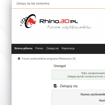
Zaloguj się
lub
zarejestruj
.
Strona główna
Pomoc
Zaloguj się
Rejestracja
Forum użytkowników programu Rhinoceros 3D
Uwaga!
Tylko zarejestrowani
Zaloguj się lub
zarejestruj konto
n
Zaloguj się
Nazwa użytkownik
Hasł