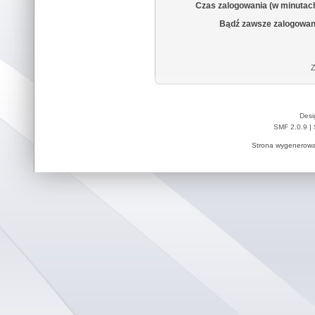
Czas zalogowania (w minutac
Bądź zawsze zalogowan
Z
Desi
SMF 2.0.9
|
Strona wygenerowa