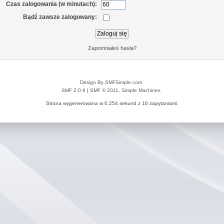
Czas zalogowania (w minutach):
Bądź zawsze zalogowany:
Zapomniałeś hasła?
Design By SMFSimple.com
SMF 2.0.9
|
SMF © 2011
,
Simple Machines
Strona wygenerowana w 0.254 sekund z 16 zapytaniami.