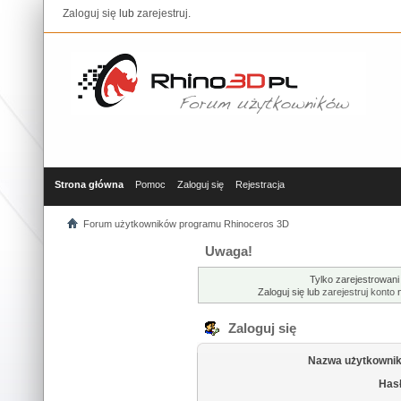
Zaloguj się
lub
zarejestruj
.
Strona główna
Pomoc
Zaloguj się
Rejestracja
Forum użytkowników programu Rhinoceros 3D
Uwaga!
Tylko zarejestrowani
Zaloguj się lub
zarejestruj konto
n
Zaloguj się
Nazwa użytkownik
Hasł