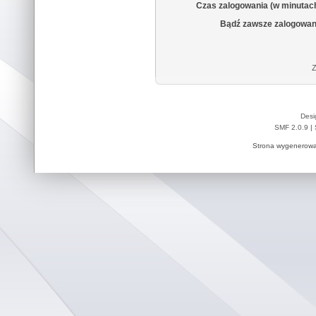
Czas zalogowania (w minutac
Bądź zawsze zalogowan
Z
Desi
SMF 2.0.9
|
Strona wygenerowa