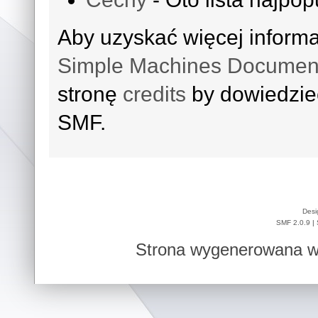
Aby uzyskać więcej inform
Simple Machines Document
stronę
credits
by dowiedzieć
SMF.
Desi
SMF 2.0.9
|
Strona wygenerowana w 