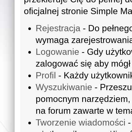
oficjalnej stronie Simple M
Rejestracja
- Do pełnego
wymaga zarejestrowania
Logowanie
- Gdy użytko
zalogować się aby mógł 
Profil
- Każdy użytkownik
Wyszukiwanie
- Przeszu
pomocnym narzędziem, k
na forum zawarte w tem
Tworzenie wiadomości
-