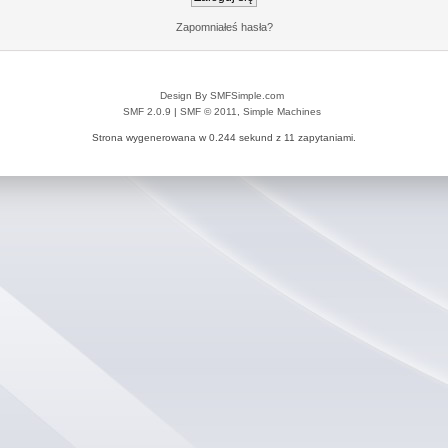
Zapomniałeś hasła?
Design By SMFSimple.com
SMF 2.0.9
|
SMF © 2011
,
Simple Machines
Strona wygenerowana w 0.244 sekund z 11 zapytaniami.