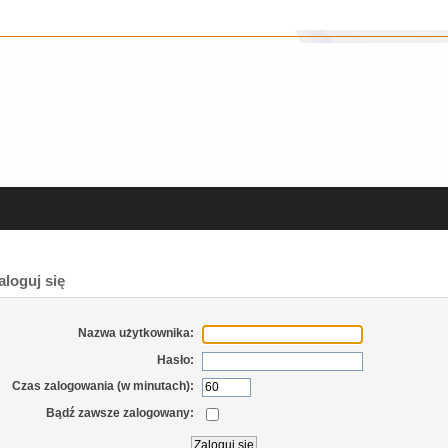
loguj się
Nazwa użytkownika:
Hasło:
Czas zalogowania (w minutach):
Bądź zawsze zalogowany: