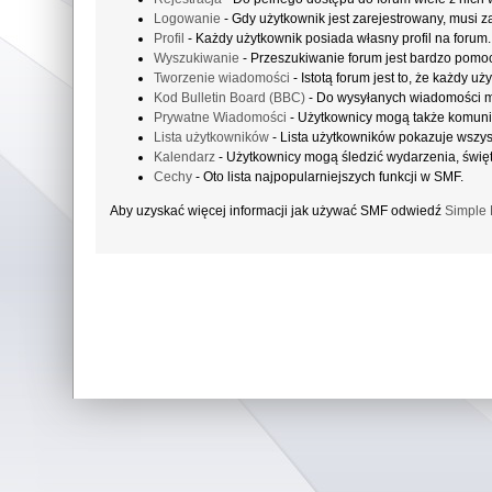
Logowanie
- Gdy użytkownik jest zarejestrowany, musi z
Profil
- Każdy użytkownik posiada własny profil na forum.
Wyszukiwanie
- Przeszukiwanie forum jest bardzo pomo
Tworzenie wiadomości
- Istotą forum jest to, że każdy 
Kod Bulletin Board (BBC)
- Do wysyłanych wiadomości 
Prywatne Wiadomości
- Użytkownicy mogą także komuni
Lista użytkowników
- Lista użytkowników pokazuje wszy
Kalendarz
- Użytkownicy mogą śledzić wydarzenia, święt
Cechy
- Oto lista najpopularniejszych funkcji w SMF.
Aby uzyskać więcej informacji jak używać SMF odwiedź
Simple 