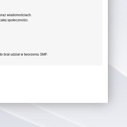
 oraz wiadomościach.
ałej społeczności.
to brał udział w tworzeniu SMF.