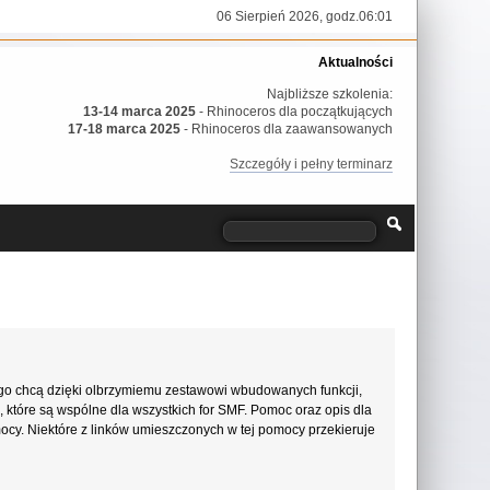
06 Sierpień 2026, godz.06:01
Aktualności
Najbliższe szkolenia:
13-14 marca 2025
- Rhinoceros dla początkujących
17-18 marca 2025
- Rhinoceros dla zaawansowanych
Szczegóły i pełny terminarz
go chcą dzięki olbrzymiemu zestawowi wbudowanych funkcji,
, które są wspólne dla wszystkich for SMF. Pomoc oraz opis dla
mocy. Niektóre z linków umieszczonych w tej pomocy przekieruje