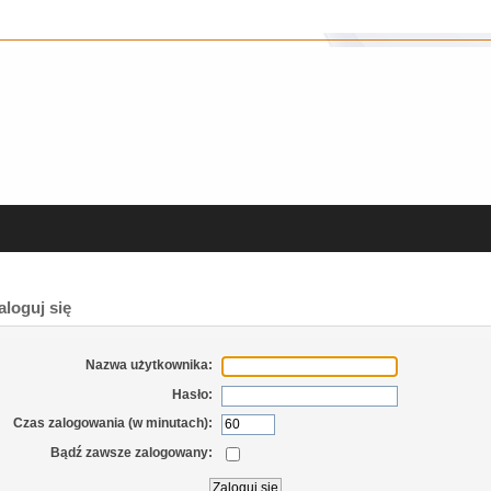
loguj się
Nazwa użytkownika:
Hasło:
Czas zalogowania (w minutach):
Bądź zawsze zalogowany: