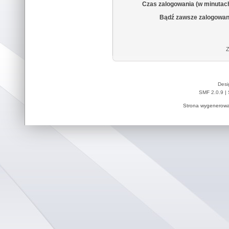
Czas zalogowania (w minutac
Bądź zawsze zalogowan
Z
Desi
SMF 2.0.9
|
Strona wygenerowa