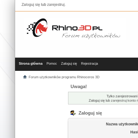
Zaloguj się
lub
zarejestruj
.
Strona główna
Pomoc
Zaloguj się
Rejestracja
Forum użytkowników programu Rhinoceros 3D
Uwaga!
Tylko zarejestrowani
Zaloguj się lub
zarejestruj konto
n
Zaloguj się
Nazwa użytkownik
Hasł