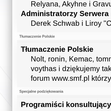
Relyana, Akyhne i Grav
Administratorzy Serwera
Derek Schwab i Liroy "
Tłumaczenie Polskie
Tłumaczenie Polskie
Nolt, ronin, Kemac, to
voythas i dziękujemy t
forum www.smf.pl którzy
Specjalne podziękowania
Programiści konsultując