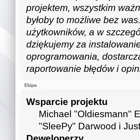
projektem, wszystkim ważn
byłoby to możliwe bez was.
użytkowników, a w szczegó
dziękujemy za instalowani
oprogramowania, dostarcz
raportowanie błędów i opini
Ekipa
Wsparcie projektu
Michael "Oldiesmann" 
"SleePy" Darwood i Just
Deweloperzy