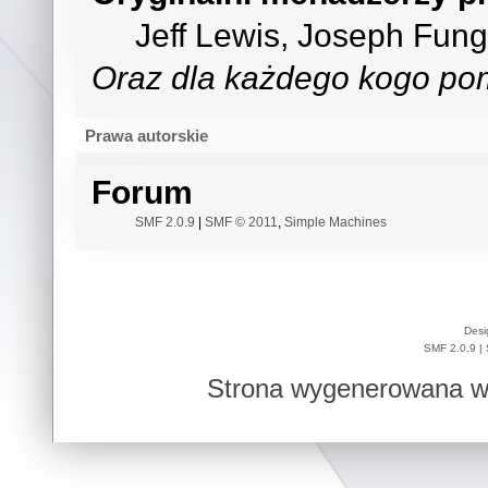
Jeff Lewis, Joseph Fun
Oraz dla każdego kogo pom
Prawa autorskie
Forum
SMF 2.0.9
|
SMF © 2011
,
Simple Machines
Desi
SMF 2.0.9
|
Strona wygenerowana w 