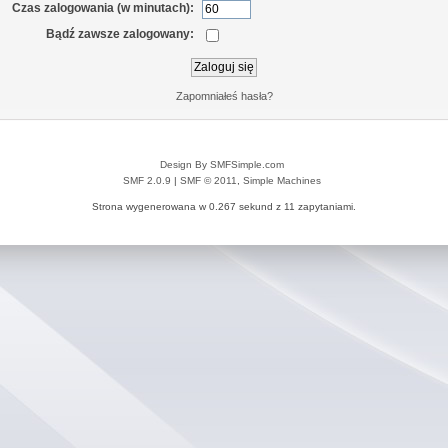
Czas zalogowania (w minutach):
Bądź zawsze zalogowany:
Zapomniałeś hasła?
Design By SMFSimple.com
SMF 2.0.9
|
SMF © 2011
,
Simple Machines
Strona wygenerowana w 0.267 sekund z 11 zapytaniami.