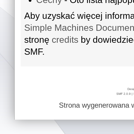
Aby uzyskać więcej inform
Simple Machines Document
stronę
credits
by dowiedzieć
SMF.
Desi
SMF 2.0.9
|
Strona wygenerowana w