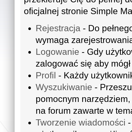
oficjalnej stronie Simple M
Rejestracja
- Do pełnego
wymaga zarejestrowania
Logowanie
- Gdy użytko
zalogować się aby mógł 
Profil
- Każdy użytkownik
Wyszukiwanie
- Przeszu
pomocnym narzędziem, k
na forum zawarte w tem
Tworzenie wiadomości
-