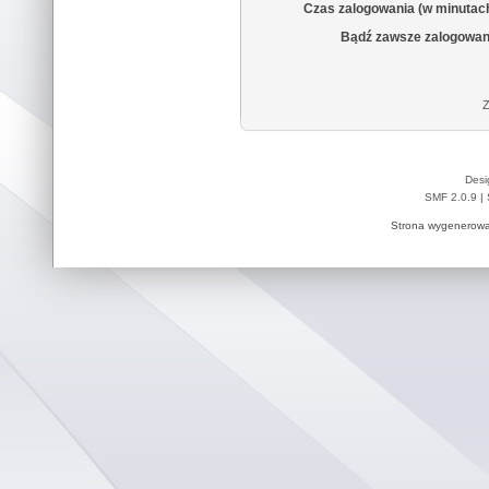
Czas zalogowania (w minutac
Bądź zawsze zalogowan
Z
Desi
SMF 2.0.9
|
Strona wygenerowa