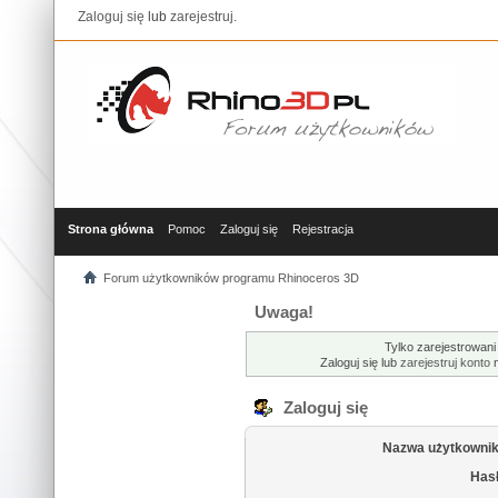
Zaloguj się
lub
zarejestruj
.
Strona główna
Pomoc
Zaloguj się
Rejestracja
Forum użytkowników programu Rhinoceros 3D
Uwaga!
Tylko zarejestrowani
Zaloguj się lub
zarejestruj konto
n
Zaloguj się
Nazwa użytkownik
Hasł