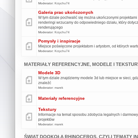
Moderator:
Krzychu74
Galeria prac ukończonych
W tym dziale pochwalić się można ukończonymi projektami 
renderingi wrzucamy do odpowiedniego działu, który dotycz
renderującego
Moderator:
Krzychu74
Pomysły i inspiracje
Miejsce poświęcone projektatom i artystom, od których wart
Moderator:
Krzychu74
MATERIAŁY REFERENCYJNE, MODELE I TEKSTUR
Modele 3D
W tym dziale znajdziemy modele 3d lub miejsce w sieci, g
znaleźć
Moderator:
marek
Materiały referencyjne
Tekstury
Informacje na temat sposobu zdobycia legalnych i darmowy
projektów
Moderator:
marek
ŚWIAT DOOKOŁA RHINOCEROS, CZYLI TEMATY I