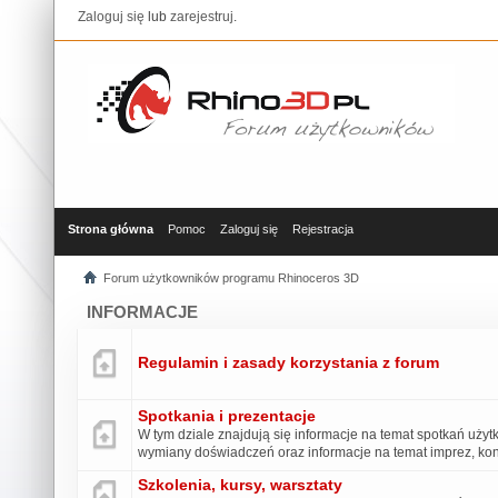
Zaloguj się
lub
zarejestruj
.
Strona główna
Pomoc
Zaloguj się
Rejestracja
Forum użytkowników programu Rhinoceros 3D
INFORMACJE
Regulamin i zasady korzystania z forum
Spotkania i prezentacje
W tym dziale znajdują się informacje na temat spotkań uży
wymiany doświadczeń oraz informacje na temat imprez, konk
Szkolenia, kursy, warsztaty