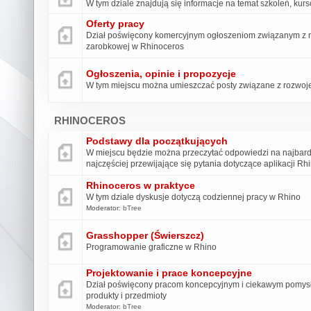
W tym dziale znajdują się informacje na temat szkoleń, kur
Oferty pracy
Dział poświęcony komercyjnym ogłoszeniom związanym z m
zarobkowej w Rhinoceros
Ogłoszenia, opinie i propozycje
W tym miejscu można umieszczać posty związane z rozwoje
RHINOCEROS
Podstawy dla początkujących
W miejscu będzie można przeczytać odpowiedzi na najbard
najczęściej przewijające się pytania dotyczące aplikacji Rhin
Rhinoceros w praktyce
W tym dziale dyskusje dotyczą codziennej pracy w Rhino
Moderator:
bTree
Grasshopper (Świerszcz)
Programowanie graficzne w Rhino
Projektowanie i prace koncepcyjne
Dział poświęcony pracom koncepcyjnym i ciekawym pomys
produkty i przedmioty
Moderator:
bTree