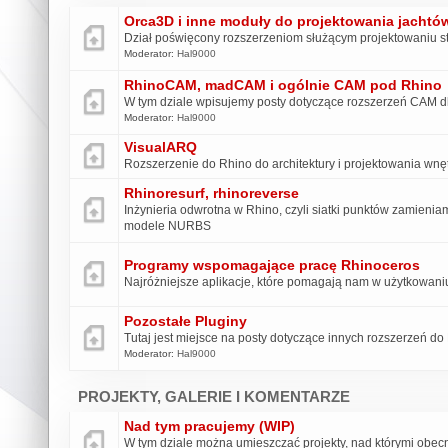
Orca3D i inne moduły do projektowania jachtów 
Dział poświęcony rozszerzeniom służącym projektowaniu 
Moderator:
Hal9000
RhinoCAM, madCAM i ogólnie CAM pod Rhino
W tym dziale wpisujemy posty dotyczące rozszerzeń CAM d
Moderator:
Hal9000
VisualARQ
Rozszerzenie do Rhino do architektury i projektowania wnę
Rhinoresurf, rhinoreverse
Inżynieria odwrotna w Rhino, czyli siatki punktów zamieni
modele NURBS
Programy wspomagające pracę Rhinoceros
Najróżniejsze aplikacje, które pomagają nam w użytkowani
Pozostałe Pluginy
Tutaj jest miejsce na posty dotyczące innych rozszerzeń do
Moderator:
Hal9000
PROJEKTY, GALERIE I KOMENTARZE
Nad tym pracujemy (WIP)
W tym dziale można umieszczać projekty, nad którymi obecn