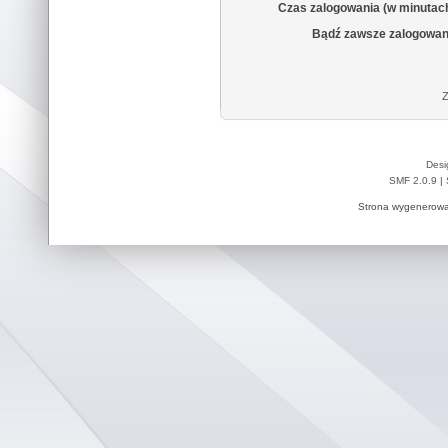
Czas zalogowania (w minutac
Bądź zawsze zalogowan
Z
Desi
SMF 2.0.9
|
Strona wygenerowa