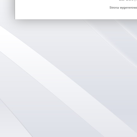
Strona wygenerowa