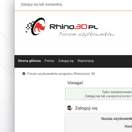
Zaloguj się
lub
zarejestruj
.
Strona główna
Pomoc
Zaloguj się
Rejestracja
Forum użytkowników programu Rhinoceros 3D
Uwaga!
Tylko zarejestrowani
Zaloguj się lub
zarejestruj konto
n
Zaloguj się
Nazwa użytkownik
Hasł