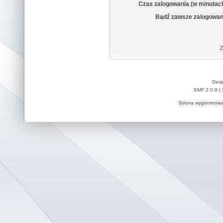
Czas zalogowania (w minutac
Bądź zawsze zalogowan
Z
Desi
SMF 2.0.9
|
Strona wygenerowa