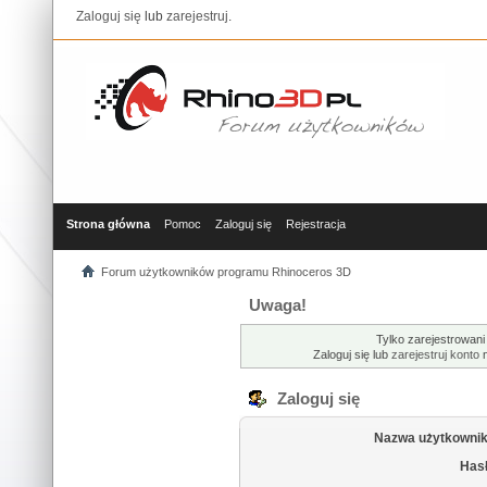
Zaloguj się
lub
zarejestruj
.
Strona główna
Pomoc
Zaloguj się
Rejestracja
Forum użytkowników programu Rhinoceros 3D
Uwaga!
Tylko zarejestrowani
Zaloguj się lub
zarejestruj konto
n
Zaloguj się
Nazwa użytkownik
Hasł