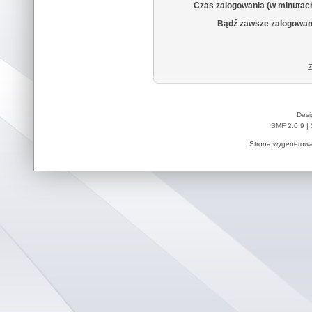
Czas zalogowania (w minutac
Bądź zawsze zalogowan
Z
Desi
SMF 2.0.9
|
Strona wygenerowa