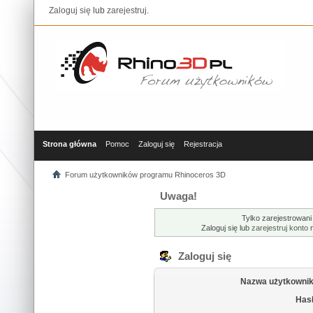
Zaloguj się
lub
zarejestruj
.
Strona główna
Pomoc
Zaloguj się
Rejestracja
Forum użytkowników programu Rhinoceros 3D
Uwaga!
Tylko zarejestrowani
Zaloguj się lub
zarejestruj konto
n
Zaloguj się
Nazwa użytkownik
Hasł