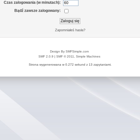
Czas zalogowania (w minutach):
Bądź zawsze zalogowany:
Zapomniałeś hasła?
Design By SMFSimple.com
SMF 2.0.9
|
SMF © 2011
,
Simple Machines
Strona wygenerowana w 0.272 sekund z 13 zapytaniami.